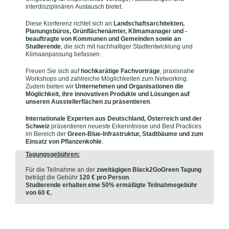
interdisziplinären Austausch bietet.
Diese Konferenz richtet sich an
Landschaftsarchitekten,
Planungsbüros, Grünflächenämter, Klimamanager und -
beauftragte von Kommunen und Gemeinden sowie an
Studierende
, die sich mit nachhaltiger Stadtentwicklung und
Klimaanpassung befassen.
Freuen Sie sich auf
hochkarätige Fachvorträge
, praxisnahe
Workshops und zahlreiche Möglichkeiten zum Networking.
Zudem bieten wir
Unternehmen und Organisationen die
Möglichkeit, ihre innovativen Produkte und Lösungen auf
unseren Ausstellerflächen zu präsentieren
.
Internationale Experten aus Deutschland, Österreich und der
Schweiz
präsentieren neueste Erkenntnisse und Best Practices
im Bereich der
Green-Blue-Infrastruktur, Stadtbäume und zum
Einsatz von Pflanzenkohle
.
Tagungsgebühren:
Für die Teilnahme an der
zweitägigen Black2GoGreen Tagung
beträgt die Gebühr
120 € pro Person
.
Studierende erhalten eine 50% ermäßigte Teilnahmegebühr
von 60 €.