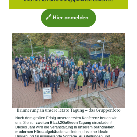
und mit 16 Fortbildungspunkten bewertet.
🔗 Hier anmelden
Erinnerung an unsere letzte Tagung – das Gruppenfoto
Nach dem großen Erfolg unserer ersten Konferenz freuen wir
uns, Sie zur
zweiten Black2GoGreen Tagung
einzuladen!
Dieses Jahr wird die Veranstaltung in unserem
brandneuen,
modernen Hörsaalgebäude
stattfinden, das eine ideale
Umgebung für inspirierende Vorträge, Ausstellungen und