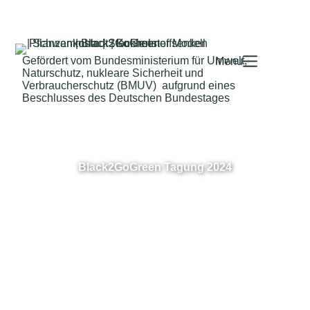
Gefördert vom Bundesministerium für Umwelt,
Menu
Naturschutz, nukleare Sicherheit und
Verbraucherschutz (BMUV) aufgrund eines
Beschlusses des Deutschen Bundestages
Black2GoGreen Tagung 2024