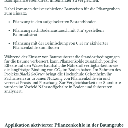
Baumpflanzweisen direkt miteinander zu vergleichen.
Dabei kommen drei verschiedene Bauweisen für die Pflanzgruben
zum Einsatz:
Pflanzung in den aufgelockerten Bestandsboden
Pflanzung nach Bodenaustausch mit 3 m³ speziellem
Baumsubstrat
Pflanzung mit der Beimischung von 0,85 m³ aktivierter
Pflanzenkohle zum Boden
Während der Einsatz von Baumsubstrat die Standortbedingungen
für die Bäume verbessert, kann Pflanzenkohle zusätzlich positive
Effekte auf den Wasserhaushalt, die Nährstoffverfügbarkeit sowie
die langfristige Bindung von CO₂ im Boden haben. Im Rahmen des
Projekts
Black2GoGreen
bringt die Hochschule Geisenheim ihr
Fachwissen zur urbanen Nutzung von Pflanzenkohle ein und
vernetzt Praxis und Forschung. Zur Vergleichbarkeit der Standorte
wurden im Vorfeld Nährstoffgehalte in Boden und Substraten
analysiert.
Applikation aktivierter Pflanzenkohle in der Baumgrube