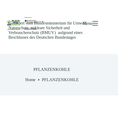
Gefördert vom Bundesministerium für Umwelt,
Menu
Naturschutz, nukleare Sicherheit und
Verbraucherschutz (BMUV) aufgrund eines
Beschlusses des Deutschen Bundestages
PFLANZENKOHLE
Home
PFLANZENKOHLE