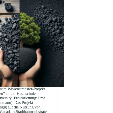
inäre Wissenstransfer-Projekt
n” an der Hochschule
ersity (Projektleitung: Prof.
mmann). Das Projekt
angig auf die Nutzung von
-Macadam-Stadtbaumsubstrate