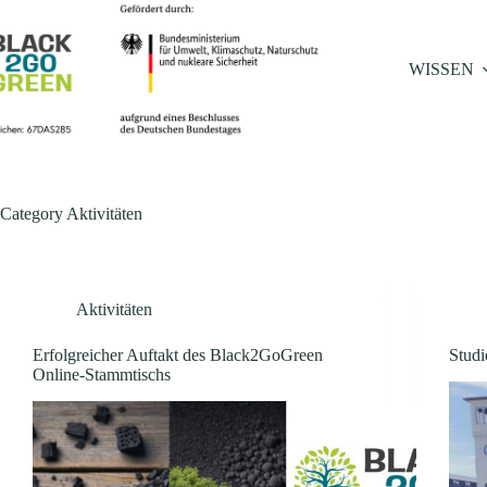
WISSEN
Category
Aktivitäten
Aktivitäten
Erfolgreicher Auftakt des Black2GoGreen
Stud
Online-Stammtischs