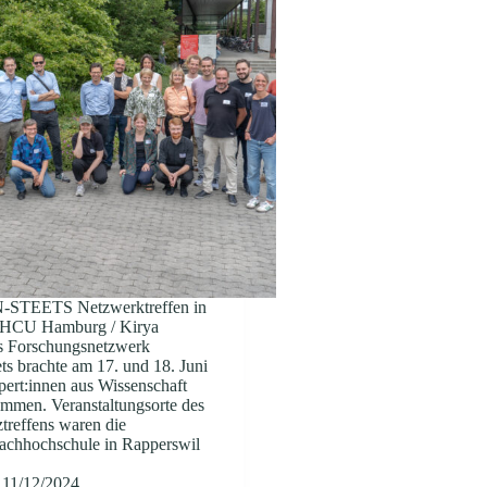
TEETS Netzwerktreffen in
 HCU Hamburg / Kirya
 Forschungsnetzwerk
s brachte am 17. und 18. Juni
ert:innen aus Wissenschaft
ammen. Veranstaltungsorte des
treffens waren die
achhochschule in Rapperswil
11/12/2024