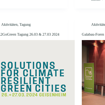
Aktivitäten
,
Tagung
Aktivität
k2GoGreen Tagung 26.03 & 27.03 2024
Galabau-Foren​