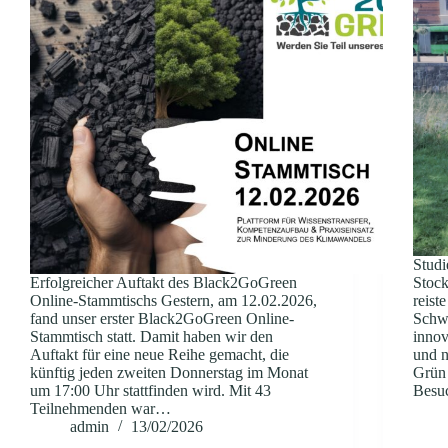
Stud
Erfolgreicher Auftakt des Black2GoGreen
Stock
Online-Stammtischs Gestern, am 12.02.2026,
reis
fand unser erster Black2GoGreen Online-
Schwe
Stammtisch statt. Damit haben wir den
innov
Auftakt für eine neue Reihe gemacht, die
und n
künftig jeden zweiten Donnerstag im Monat
Grün 
um 17:00 Uhr stattfinden wird. Mit 43
Bes
Teilnehmenden war…
admin
13/02/2026