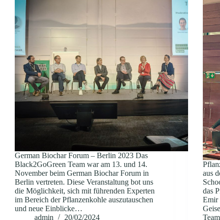
German Biochar Forum – Berlin 2023 Das
Black2GoGreen Team war am 13. und 14.
Pflan
November beim German Biochar Forum in
aus d
Berlin vertreten. Diese Veranstaltung bot uns
Schoo
die Möglichkeit, sich mit führenden Experten
das P
im Bereich der Pflanzenkohle auszutauschen
Emir
und neue Einblicke…
Geise
admin
20/02/2024
Team 