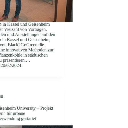
 in Kassel und Geisenheim
r Vielzahl von Vorträgen,
den und Ausstellungen auf den
in Kassel und Geisenheim,
 von Black2GoGreen die
eine innovativen Methoden zur
lanzenkohle in städtischen
 präsentieren.…
20/02/2024
en
senheim University – Projekt
n“ für urbane
erwendung gestartet